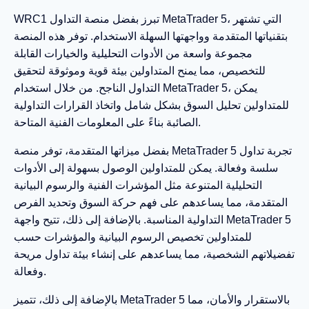
WRC1 تبرز بفضل منصة التداول MetaTrader 5، التي تشتهر
بتقنياتها المتقدمة وواجهتها السهلة الاستخدام. توفر هذه المنصة
مجموعة واسعة من الأدوات التحليلية والخيارات القابلة
للتخصيص، مما يمنح المتداولين بيئة قوية وموثوقة لتحقيق
التداول الناجح. من خلال استخدام MetaTrader 5، يمكن
للمتداولين تحليل السوق بشكل شامل واتخاذ القرارات التداولية
الصائبة بناءً على المعلومات الفنية المتاحة.
بفضل ميزاتها المتقدمة، توفر منصة MetaTrader 5 تجربة تداول
سلسة وفعالة. يمكن للمتداولين الوصول بسهولة إلى الأدوات
التحليلية المتنوعة مثل المؤشرات الفنية والرسوم البيانية
المتقدمة، مما يساعدهم على فهم حركة السوق وتحديد الفرص
التداولية المناسبة. بالإضافة إلى ذلك، تتيح واجهة MetaTrader 5
للمتداولين تخصيص الرسوم البيانية والمؤشرات حسب
تفضيلاتهم الشخصية، مما يساعدهم على إنشاء بيئة تداول مريحة
وفعالة.
بالإضافة إلى ذلك، تتميز MetaTrader 5 بالاستقرار والأمان، مما