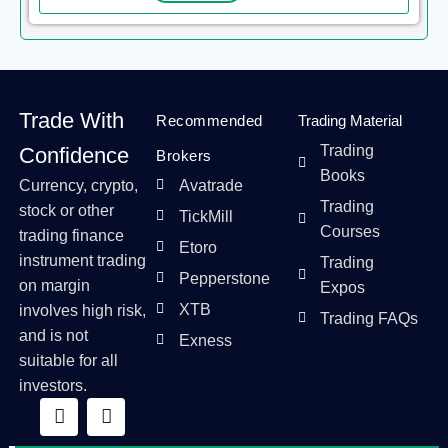
Trade With
Recommended
Trading Material
Trading
Confidence
Brokers
Books
Currency, crypto,
Avatrade
Trading
stock or other
TickMill
Courses
trading finance
Etoro
instrument trading
Trading
Pepperstone
on margin
Expos
XTB
involves high risk,
Trading FAQs
and is not
Exness
suitable for all
investors.