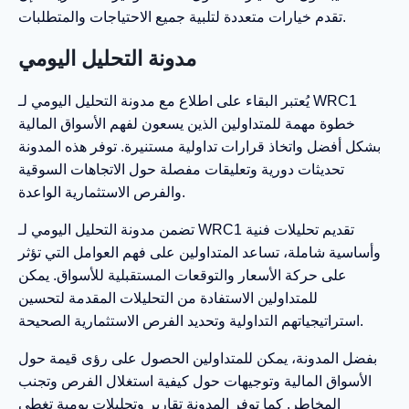
تقدم خيارات متعددة لتلبية جميع الاحتياجات والمتطلبات.
مدونة التحليل اليومي
يُعتبر البقاء على اطلاع مع مدونة التحليل اليومي لـ WRC1
خطوة مهمة للمتداولين الذين يسعون لفهم الأسواق المالية
بشكل أفضل واتخاذ قرارات تداولية مستنيرة. توفر هذه المدونة
تحديثات دورية وتعليقات مفصلة حول الاتجاهات السوقية
والفرص الاستثمارية الواعدة.
تضمن مدونة التحليل اليومي لـ WRC1 تقديم تحليلات فنية
وأساسية شاملة، تساعد المتداولين على فهم العوامل التي تؤثر
على حركة الأسعار والتوقعات المستقبلية للأسواق. يمكن
للمتداولين الاستفادة من التحليلات المقدمة لتحسين
استراتيجياتهم التداولية وتحديد الفرص الاستثمارية الصحيحة.
بفضل المدونة، يمكن للمتداولين الحصول على رؤى قيمة حول
الأسواق المالية وتوجيهات حول كيفية استغلال الفرص وتجنب
المخاطر. كما توفر المدونة تقارير وتحليلات يومية تغطي