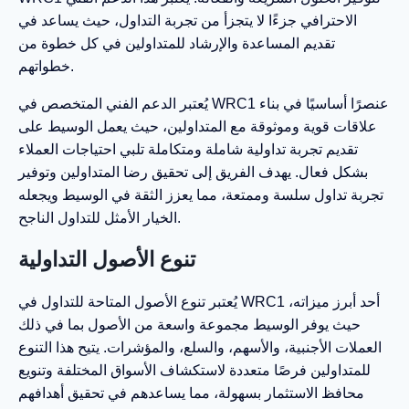
الاحترافي جزءًا لا يتجزأ من تجربة التداول، حيث يساعد في
تقديم المساعدة والإرشاد للمتداولين في كل خطوة من
خطواتهم.
يُعتبر الدعم الفني المتخصص في WRC1 عنصرًا أساسيًا في بناء
علاقات قوية وموثوقة مع المتداولين، حيث يعمل الوسيط على
تقديم تجربة تداولية شاملة ومتكاملة تلبي احتياجات العملاء
بشكل فعال. يهدف الفريق إلى تحقيق رضا المتداولين وتوفير
تجربة تداول سلسة وممتعة، مما يعزز الثقة في الوسيط ويجعله
الخيار الأمثل للتداول الناجح.
تنوع الأصول التداولية
يُعتبر تنوع الأصول المتاحة للتداول في WRC1 أحد أبرز ميزاته،
حيث يوفر الوسيط مجموعة واسعة من الأصول بما في ذلك
العملات الأجنبية، والأسهم، والسلع، والمؤشرات. يتيح هذا التنوع
للمتداولين فرصًا متعددة لاستكشاف الأسواق المختلفة وتنويع
محافظ الاستثمار بسهولة، مما يساعدهم في تحقيق أهدافهم