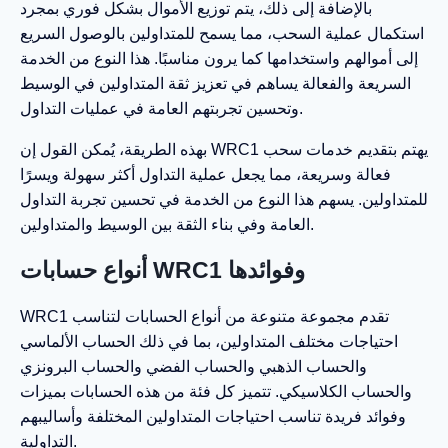
بالإضافة إلى ذلك، يتم توزيع الأموال بشكل فوري بمجرد
استكمال عملية السحب، مما يسمح للمتداولين بالوصول السريع
إلى أموالهم واستخدامها كما يرون مناسبًا. هذا النوع من الخدمة
السريعة والفعالة يساهم في تعزيز ثقة المتداولين في الوسيط
وتحسين تجربتهم العامة في عمليات التداول.
بهذه الطريقة، يُمكن القول إن WRC1 يهتم بتقديم خدمات سحب
فعالة وسريعة، مما يجعل عملية التداول أكثر سهولة ويسرًا
للمتداولين. يسهم هذا النوع من الخدمة في تحسين تجربة التداول
العامة وفي بناء الثقة بين الوسيط والمتداولين.
أنواع حسابات WRC1 وفوائدها
WRC1 تقدم مجموعة متنوعة من أنواع الحسابات لتناسب
احتياجات مختلف المتداولين، بما في ذلك الحساب الألماسي
والحساب الذهبي والحساب الفضي والحساب البرونزي
والحساب الكلاسيكي. تتميز كل فئة من هذه الحسابات بميزات
وفوائد فريدة تناسب احتياجات المتداولين المختلفة وأساليبهم
التداولية.