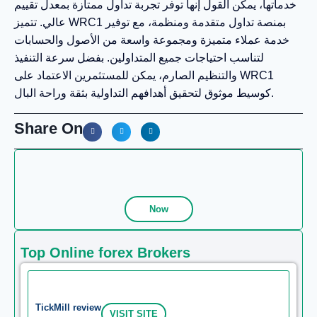
خدماتها، يمكن القول إنها توفر تجربة تداول ممتازة بمعدل تقييم
عالي. تتميز WRC1 بمنصة تداول متقدمة ومنظمة، مع توفير
خدمة عملاء متميزة ومجموعة واسعة من الأصول والحسابات
لتناسب احتياجات جميع المتداولين. بفضل سرعة التنفيذ
والتنظيم الصارم، يمكن للمستثمرين الاعتماد على WRC1
كوسيط موثوق لتحقيق أهدافهم التداولية بثقة وراحة البال.
Share On
Now
Top Online forex Brokers
TickMill review
VISIT SITE