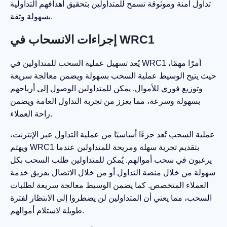
تداول آمنة وموثوقة تسمح للمتداولين بتحقيق أهدافهم التداولية
بسهولة وثقة.
إجراءات الانسحاب في WRC1
يُعد تسهيل عملية السحب للمتداولين في WRC1 أمرًا مهمًا،
حيث يتيح الوسيط عملية السحب بسهولة ويضمن معالجة سريعة
وتوزيع فوري للأموال. يمكن للمتداولين الوصول إلى أرباحهم
بسهولة وسرعة، مما يعزز من تجربة التداول العامة ويضمن
راحة العملاء.
عملية السحب تُعد جزءًا أساسيًا من عملية التداول عبر الإنترنت،
ويهتم WRC1 بتقديم تجربة سهلة ومريحة للمتداولين عندما
يرغبون في سحب أموالهم. يُمكن للمتداولين طلب السحب بكل
سهولة من خلال منصة التداول أو من خلال الاتصال بفريق خدمة
العملاء المتخصص. كما يضمن الوسيط معالجة سريعة لطلبات
السحب، مما يعني أن المتداولين لن يضطروا إلى الانتظار لفترة
طويلة لاستلام أموالهم.