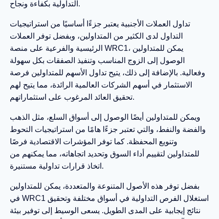
التداولية بكفاءة ونجاح.
تداول العملات الأجنبية يعتبر جزءًا أساسيًا من استراتيجيات
التداول لدى الكثير من المتداولين، وبفضل توفر العملات
الرئيسية والفرعية على منصة WRC1، يمكن للمتداولين
الوصول إلى الزوج المناسب وتنفيذ الصفقات بكل سهولة
وفعالية. بالإضافة إلى ذلك، يتيح تداول الأسهم للمتداولين فرصة
الاستثمار في أسهم الشركات العالمية الرائدة، مما يتيح لهم
تحقيق العائد المرغوب على استثماراتهم.
ويمكن للمتداولين أيضًا الوصول إلى أسواق السلع، مثل الذهب
والفضة والنفط، والتي تعتبر جزءًا هامًا من استراتيجيات التحوط
وتنويع المحفظة. كما توفر المؤشرات الاقتصادية فرصًا
للمتداولين لتقييم أداء السوق وتحديد اتجاهاته، مما يمكنهم من
اتخاذ قرارات تداولية مستنيرة.
بفضل توفر هذه الأصول المتنوعة والمتعددة، يمكن للمتداولين
في WRC1 استغلال الفرص التداولية في أسواق مختلفة وتحقيق
نتائج إيجابية على المدى الطويل. يسعى الوسيط إلى توفير بيئة