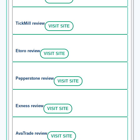
TickMill review
VISIT SITE
Etoro review
VISIT SITE
Pepperstone review
VISIT SITE
Exness review
VISIT SITE
AvaTrade review
VISIT SITE