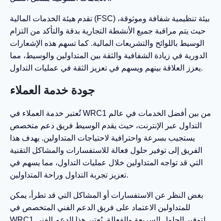
تقدم هيئة الخدمات المالية (FSC) بيئة تنظيمية شفافة وموثوقة،
حيث يتم مراقبة جميع الأنشطة التجارية بدقة والتأكد من التزام
الوسيط باللوائح والتشريعات المالية. كما تسهم هذه الإشعارات
الدورية في زيادة الشفافية والثقة بين المتداولين والوسيط، مما
يعزز العلاقة بينهم ويسهم في تعزيز الثقة في عمليات التداول.
جودة خدمة العملاء
تُعتبر خدمة العملاء في WRC1 من بين أفضل الخدمات في عالم
التداول عبر الإنترنت، حيث يقدم الوسيط فريق دعم متخصص
يستجيب بسرعة واحترافية لاحتياجات المتداولين. يهدف هذا
الفريق إلى توفير حلول فعالة للاستفسارات والمشاكل التقنية
التي قد تواجه المتداولين خلال عمليات التداول، مما يسهم في
تعزيز تجربة التداول وراحة المتداولين.
بغض النظر عن الاستفسارات أو المشاكل التي قد تطرأ، يمكن
للمتداولين الاعتماد على فريق الدعم الفني المتخصص في
WRC1 لتوفير الحلول السريعة والفعالة. يُعتبر هذا الدعم الفني