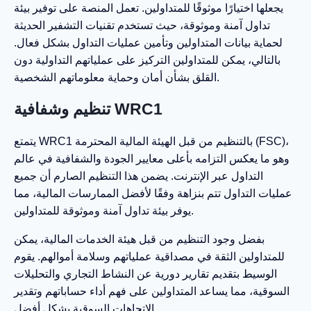
يجعلها اختيارًا موثوقًا للمتداولين. تعمل المنصة على توفير بيئة
تداول آمنة وموثوقة، حيث تستخدم تقنيات التشفير الحديثة
لحماية بيانات المتداولين وتأمين عمليات التداول بشكل فعال.
بالتالي، يمكن للمتداولين التركيز على عملياتهم التداولية دون
القلق بشأن أمان وحماية معلوماتهم الشخصية.
تنظيم وشفافية WRC1
يتمتع WRC1 بالتنظيم من قبل الهيئة المالية المحترمة (FSC)،
وهو ما يعكس التزامه بأعلى معايير الجودة والشفافية في عالم
التداول عبر الإنترنت. يضمن هذا التنظيم الصارم أن جميع
عمليات التداول تتم بنزاهة وفقًا لأفضل الممارسات المالية، مما
يوفر بيئة تداول آمنة وموثوقة للمتداولين.
بفضل وجود التنظيم من قبل هيئة الخدمات المالية، يمكن
للمتداولين الثقة في مصداقية عملياتهم وسلامة أموالهم. يقوم
الوسيط بتقديم تقارير دورية عن النشاط التجاري والتحليلات
السوقية، مما يساعد المتداولين على فهم أداء حساباتهم وتقدير
الاتجاهات السوقية بشكل أفضل.